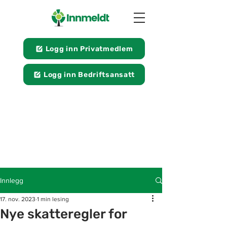
Logg inn Privatmedlem
Logg inn Bedriftsansatt
Innlegg
17. nov. 2023
1 min lesing
Nye skatteregler for