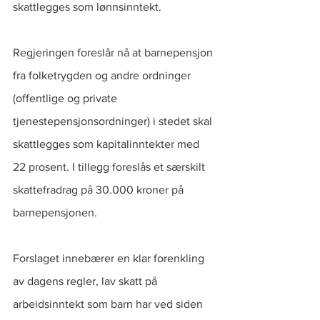
skattlegges som lønnsinntekt. 
Regjeringen foreslår nå at barnepensjon 
fra folketrygden og andre ordninger 
(offentlige og private 
tjenestepensjonsordninger) i stedet skal 
skattlegges som kapitalinntekter med 
22 prosent. I tillegg foreslås et særskilt 
skattefradrag på 30.000 kroner på 
barnepensjonen.
Forslaget innebærer en klar forenkling 
av dagens regler, lav skatt på 
arbeidsinntekt som barn har ved siden 