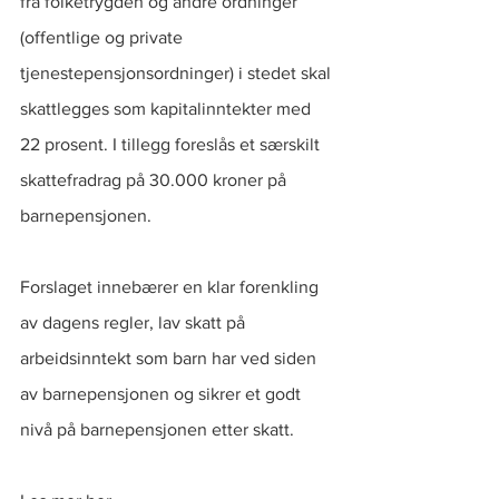
fra folketrygden og andre ordninger 
(offentlige og private 
tjenestepensjonsordninger) i stedet skal 
skattlegges som kapitalinntekter med 
22 prosent. I tillegg foreslås et særskilt 
skattefradrag på 30.000 kroner på 
barnepensjonen.
Forslaget innebærer en klar forenkling 
av dagens regler, lav skatt på 
arbeidsinntekt som barn har ved siden 
av barnepensjonen og sikrer et godt 
nivå på barnepensjonen etter skatt.