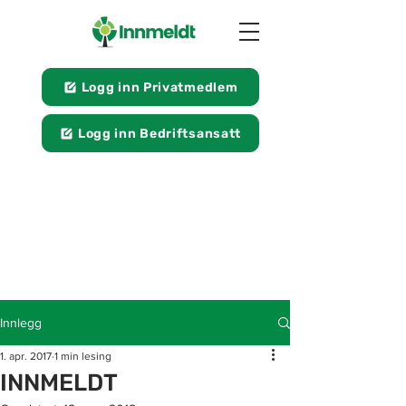
Logg inn Privatmedlem
Logg inn Bedriftsansatt
Innlegg
1. apr. 2017
1 min lesing
INNMELDT