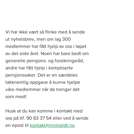
Vi har ikke vært så flinke med å sende 
ut nyhetsbrev, men om lag 300 
medlemmer har fått hjelp av oss i løpet 
av det siste året. Noen har bare bedt om 
generelle pensjons- og forsikringsråd, 
andre har fått hjelp i kompliserte 
pensjonssaker. Det er en særdeles 
takknemlig oppgave å kunne hjelpe 
våre medlemmer når de trenger det 
som mest!
Husk at du kan komme i kontakt med 
oss på tlf. 90 63 37 54 eller ved å sende 
en epost til 
kontakt@innmeldt.no
.  