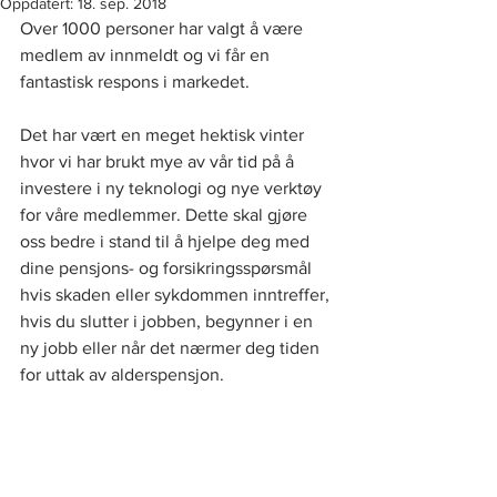
Oppdatert:
18. sep. 2018
Over 1000 personer har valgt å være 
medlem av innmeldt og vi får en 
fantastisk respons i markedet. 
Det har vært en meget hektisk vinter 
hvor vi har brukt mye av vår tid på å 
investere i ny teknologi og nye verktøy 
for våre medlemmer. Dette skal gjøre 
oss bedre i stand til å hjelpe deg med 
dine pensjons- og forsikringsspørsmål 
hvis skaden eller sykdommen inntreffer, 
hvis du slutter i jobben, begynner i en 
ny jobb eller når det nærmer deg tiden 
for uttak av alderspensjon.