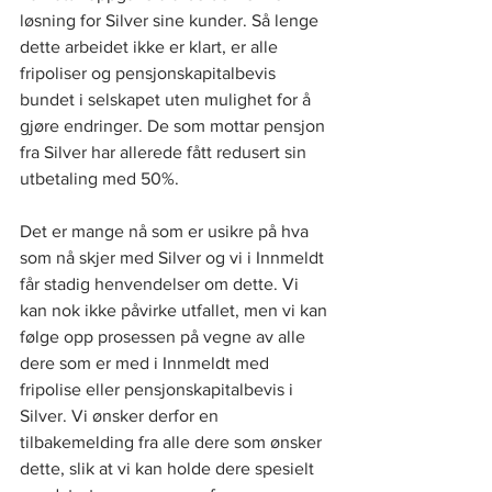
løsning for Silver sine kunder. Så lenge 
dette arbeidet ikke er klart, er alle 
fripoliser og pensjonskapitalbevis 
bundet i selskapet uten mulighet for å 
gjøre endringer. De som mottar pensjon 
fra Silver har allerede fått redusert sin 
utbetaling med 50%. 
Det er mange nå som er usikre på hva 
som nå skjer med Silver og vi i Innmeldt 
får stadig henvendelser om dette. Vi 
kan nok ikke påvirke utfallet, men vi kan 
følge opp prosessen på vegne av alle 
dere som er med i Innmeldt med 
fripolise eller pensjonskapitalbevis i 
Silver. Vi ønsker derfor en 
tilbakemelding fra alle dere som ønsker 
dette, slik at vi kan holde dere spesielt 