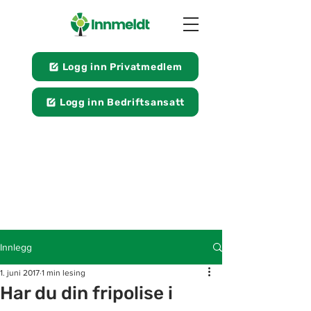
Logg inn Privatmedlem
Logg inn Bedriftsansatt
Innlegg
1. juni 2017
1 min lesing
Har du din fripolise i