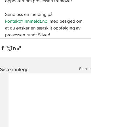
oppdatert om prosessen fremover.
Send oss en melding på 
kontakt@innmeldt.no
, med beskjed om 
at du ønsker en særskilt oppfølging av 
prosessen rundt Silver! 
Se alle
Siste innlegg