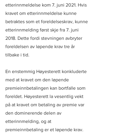
etterinnmeldelse kom 7. juni 2021. Hvis 
kravet om etterinnmeldelse kunne 
betraktes som et foreldelseskrav, kunne 
etterinnmelding først skje fra 7. juni 
2018. Dette fordi stevningen avbryter 
foreldelsen av løpende krav tre år 
tilbake i tid.
En enstemmig Høyesterett konkluderte 
med at kravet om den løpende 
premieinnbetalingen kan bortfalle som 
foreldet. Høyesterett la vesentlig vekt 
på at kravet om betaling av premie var 
den dominerende delen av 
etterinnmelding, og at 
premieinnbetaling er et løpende krav. 