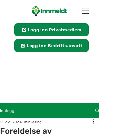
Logg inn Privatmedlem
Logg inn Bedriftsansatt
Innlegg
13. okt. 2023
1 min lesing
Foreldelse av