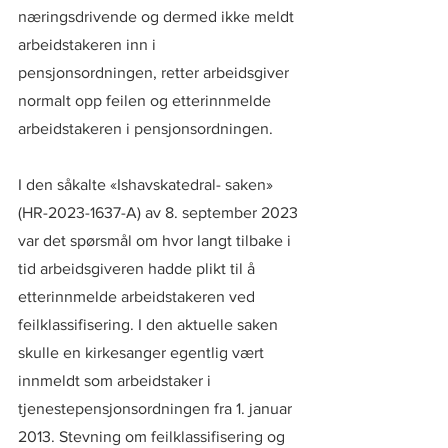
næringsdrivende og dermed ikke meldt 
arbeidstakeren inn i 
pensjonsordningen, retter arbeidsgiver 
normalt opp feilen og etterinnmelde 
arbeidstakeren i pensjonsordningen.
I den såkalte «Ishavskatedral- saken» 
(HR-2023-1637-A) av 8. september 2023 
var det spørsmål om hvor langt tilbake i 
tid arbeidsgiveren hadde plikt til å 
etterinnmelde arbeidstakeren ved 
feilklassifisering. I den aktuelle saken 
skulle en kirkesanger egentlig vært 
innmeldt som arbeidstaker i 
tjenestepensjonsordningen fra 1. januar 
2013. Stevning om feilklassifisering og 