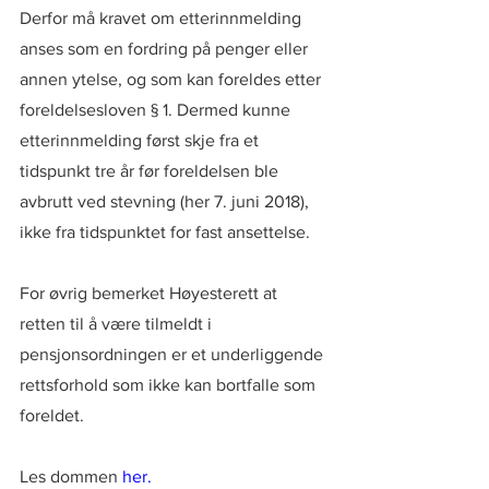
Derfor må kravet om etterinnmelding 
anses som en fordring på penger eller 
annen ytelse, og som kan foreldes etter 
foreldelsesloven § 1. Dermed kunne 
etterinnmelding først skje fra et 
tidspunkt tre år før foreldelsen ble 
avbrutt ved stevning (her 7. juni 2018), 
ikke fra tidspunktet for fast ansettelse.
For øvrig bemerket Høyesterett at 
retten til å være tilmeldt i 
pensjonsordningen er et underliggende 
rettsforhold som ikke kan bortfalle som 
foreldet.
Les dommen 
her
.