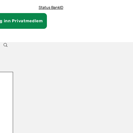
Status BankID
g inn Privatmedlem