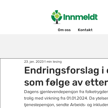
Om oss
Kontakt
23. jan. 2023
1 min lesing
Endringsforslag i 
som følge av ette
Dagens gjenlevendepensjon fra folketrygden 
trolig med virkning fra 01.01.2024. Da ytels
tjenestepensjon, sendte Arbeids- og inklud