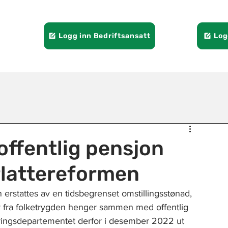
Logg inn Bedriftsansatt
Log
offentlig pensjon
rlattereformen
erstattes av en tidsbegrenset omstillingsstønad, 
er fra folketrygden henger sammen med offentlig 
eringsdepartementet derfor i desember 2022 ut 